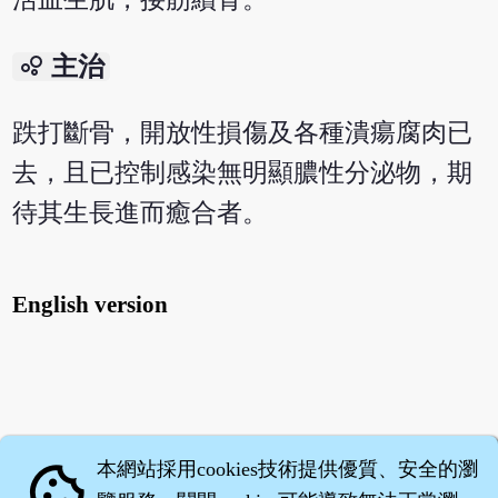
bubble_chart
主治
跌打斷骨，開放性損傷及各種潰瘍腐肉已
去，且已控制感染無明顯膿性分泌物，期
待其生長進而癒合者。
English version
本網站採用cookies技術提供優質、安全的瀏
cookie