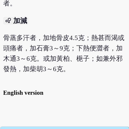
者。
bubble_chart
加減
骨蒸多汗者，加地骨皮4.5克；熱甚而渴或
頭痛者，加石膏3～9克；下熱便澀者，加
木通3～6克。或加黃柏、梔子；如兼外邪
發熱，加柴胡3～6克。
English version