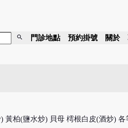
search
門診地點
預約掛號
關於
) 黃柏(鹽水炒) 貝母 樗根白皮(酒炒) 各