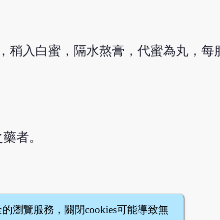
，稍入白蜜，隔水熬膏，代蜜為丸，每
之藥者。
全的瀏覽服務，關閉cookies可能導致無