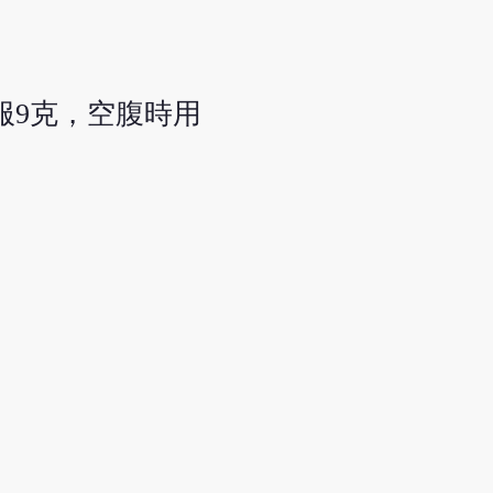
服9克，空腹時用