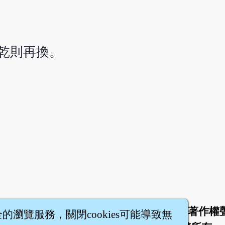
乾則再換。
於
聯絡我們
服務條款
隱私權條款
著作權
|
|
|
|
全的瀏覽服務，關閉cookies可能導致無