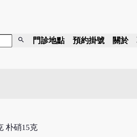
search
門診地點
預約掛號
關於
克 朴硝15克