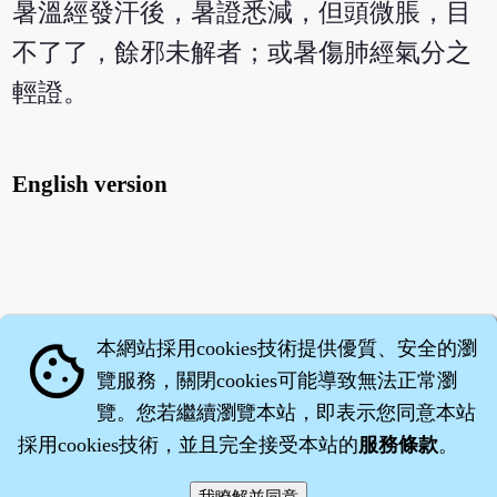
暑溫經發汗後，暑證悉減，但頭微脹，目
不了了，餘邪未解者；或暑傷肺經氣分之
輕證。
English version
本網站採用cookies技術提供優質、安全的瀏
cookie
覽服務，關閉cookies可能導致無法正常瀏
覽。您若繼續瀏覽本站，即表示您同意本站
採用cookies技術，並且完全接受本站的
服務條款
。