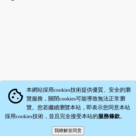
本網站採用cookies技術提供優質、安全的瀏
cookie
覽服務，關閉cookies可能導致無法正常瀏
覽。您若繼續瀏覽本站，即表示您同意本站
採用cookies技術，並且完全接受本站的
服務條款
。
智橐‧
醫砭
‧
沈藥子
©2008～2026