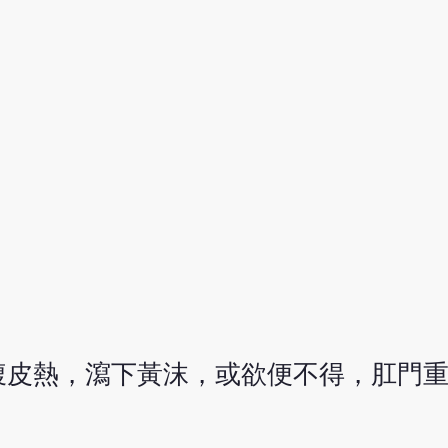
腹皮熱，瀉下黃沫，或欲便不得，肛門