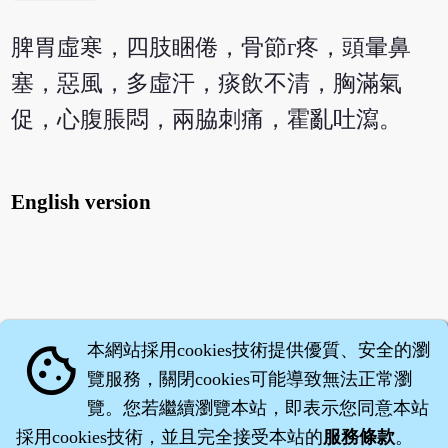
脾胃虛寒，四肢睏倦，骨節г疼，頭暈鼻
塞，惡風，多虛汗，痰飲不清，胸滿氣
促，心腹脹悶，兩脇刺痛，霍亂吐瀉。
English version
本網站採用cookies技術提供優質、安全的瀏
cookie
覽服務，關閉cookies可能導致無法正常瀏
覽。您若繼續瀏覽本站，即表示您同意本站
採用cookies技術，並且完全接受本站的
服務條款
。