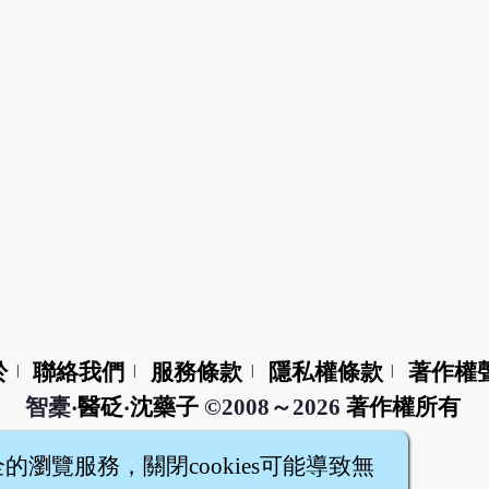
於
聯絡我們
服務條款
隱私權條款
著作權
|
|
|
|
智橐‧
醫砭
‧
沈藥子
©2008～2026
著作權所有
全的瀏覽服務，關閉cookies可能導致無