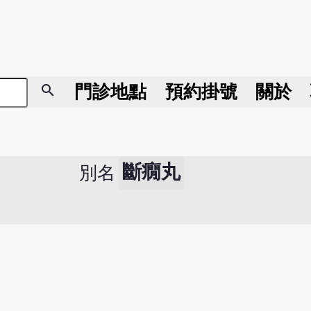
search
門診地點
預約掛號
關於
斷癇丸
別名