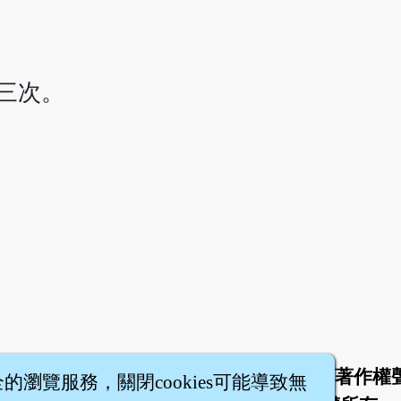
三次。
於
聯絡我們
服務條款
隱私權條款
著作權
|
|
|
|
全的瀏覽服務，關閉cookies可能導致無