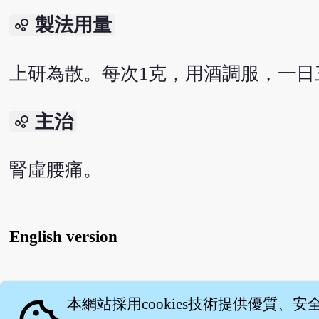
製法用量
bubble_chart
上研為散。每次1克，用酒調服，一日
主治
bubble_chart
腎虛腰痛。
English version
關
本網站採用cookies技術提供優質、安