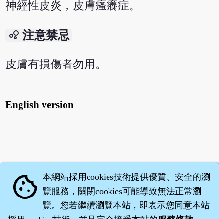
神經性皮炎，皮膚瘙癢症。
bubble_chart
注意禁忌
皮膚有損傷者勿用。
English version
本網站採用cookies技術提供優質、安全的瀏
cookie
覽服務，關閉cookies可能導致無法正常瀏
覽。您若繼續瀏覽本站，即表示您同意本站