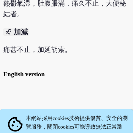
熱鬱氣滯，肚腹脹滿，痛久不止，大便秘
結者。
bubble_chart
加減
痛甚不止，加延胡索。
English version
本網站採用cookies技術提供優質、安全的瀏
cookie
覽服務，關閉cookies可能導致無法正常瀏