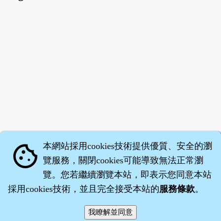
本網站採用cookies技術提供優質、安全的瀏
cookie
覽服務，關閉cookies可能導致無法正常瀏
覽。您若繼續瀏覽本站，即表示您同意本站
採用cookies技術，並且完全接受本站的
服務條款
。
智橐‧
醫砭
‧
沈藥子
©2008～2026