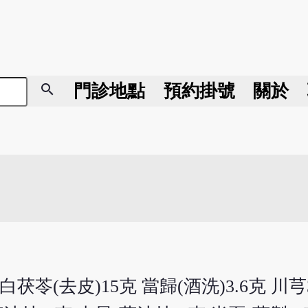
search
門診地點
預約掛號
關於
白茯苓(去皮)15克 當歸(酒洗)3.6克 川芎