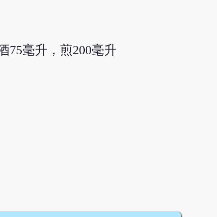
酒75毫升，煎200毫升