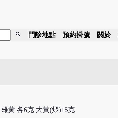
search
門診地點
預約掛號
關於
雄黃 各6克 大黃(煨)15克