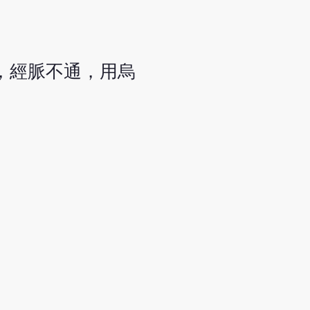
，經脈不通，用烏