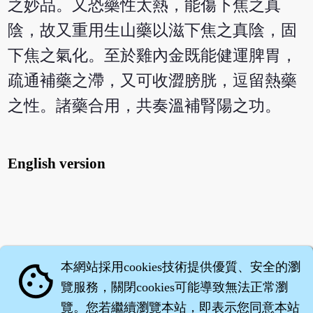
之妙品。又恐藥性太熱，能傷下焦之真
陰，故又重用生山藥以滋下焦之真陰，固
下焦之氣化。至於雞內金既能健運脾胃，
疏通補藥之滯，又可收澀膀胱，逗留熱藥
之性。諸藥合用，共奏溫補腎陽之功。
English version
本網站採用cookies技術提供優質、安全的瀏
cookie
覽服務，關閉cookies可能導致無法正常瀏
覽。您若繼續瀏覽本站，即表示您同意本站