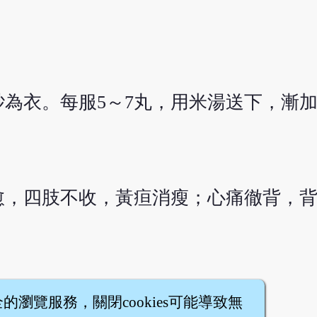
為衣。每服5～7丸，用米湯送下，漸加
愈，四肢不收，黃疸消瘦；心痛徹背，
全的瀏覽服務，關閉cookies可能導致無