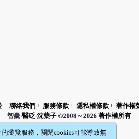
於
聯絡我們
服務條款
隱私權條款
著作權
|
|
|
|
智橐‧
醫砭
‧
沈藥子
©2008～2026
著作權所有
全的瀏覽服務，關閉cookies可能導致無