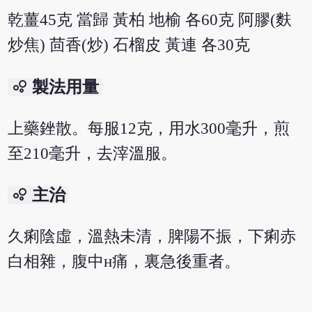
乾薑45克 當歸 黃柏 地榆 各60克 阿膠(麩
炒焦) 茴香(炒) 石榴皮 黃連 各30克
bubble_chart
製法用量
上藥銼散。每服12克，用水300毫升，煎
至210毫升，去滓溫服。
bubble_chart
主治
久痢陰虛，溫熱未清，脾陽不振，下痢赤
白相雜，腹中н痛，裏急後重者。