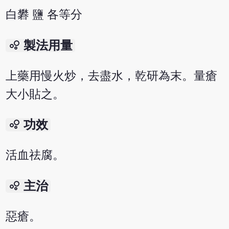
白礬 鹽 各等分
bubble_chart
製法用量
上藥用慢火炒，去盡水，乾研為末。量瘡
大小貼之。
bubble_chart
功效
活血祛腐。
bubble_chart
主治
惡瘡。