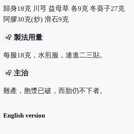
歸身18克 川芎 益母草 各9克 冬葵子27克
阿膠30克(炒) 滑石9克
bubble_chart
製法用量
每服18克，水煎服，連進二三貼。
bubble_chart
主治
難產，胞漿已破，而胎仍不下者。
English version