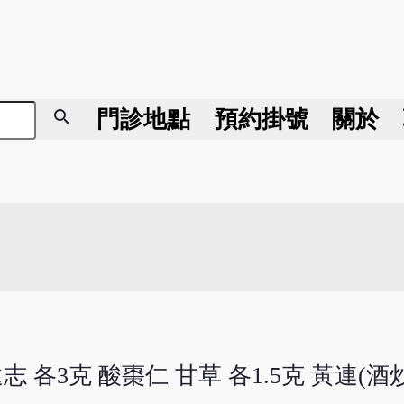
search
門診地點
預約掛號
關於
 各3克 酸棗仁 甘草 各1.5克 黃連(酒炒