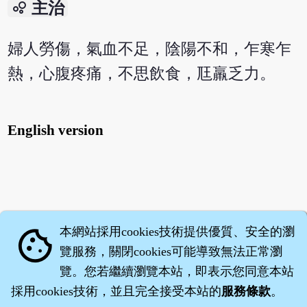
bubble_chart
主治
婦人勞傷，氣血不足，陰陽不和，乍寒乍
熱，心腹疼痛，不思飲食，尫羸乏力。
English version
本網站採用cookies技術提供優質、安全的瀏
cookie
覽服務，關閉cookies可能導致無法正常瀏
覽。您若繼續瀏覽本站，即表示您同意本站
採用cookies技術，並且完全接受本站的
服務條款
。