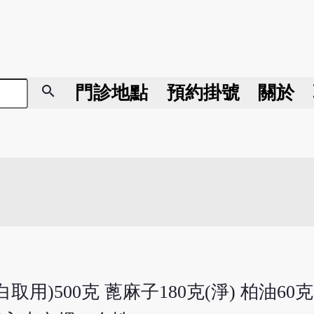
search
門診地點
預約掛號
關於
500克 蓖麻子180克(淨) 柏油60克