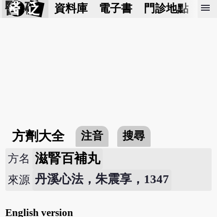
醫 砭
menu
資料庫
電子書
門診地點
預
方劑大全
注音
搜尋
滋腎百補丸
方名
丹溪心法，朱震享，1347
來源
English version