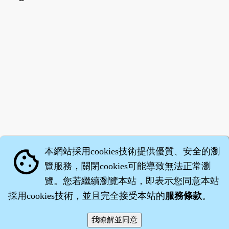
本網站採用cookies技術提供優質、安全的瀏
cookie
覽服務，關閉cookies可能導致無法正常瀏
覽。您若繼續瀏覽本站，即表示您同意本站
採用cookies技術，並且完全接受本站的
服務條款
。
智橐‧
醫砭
‧
沈藥子
©2008～2026