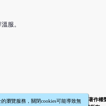
滓溫服。
。
於
聯絡我們
服務條款
隱私權條款
著作權
|
|
|
|
全的瀏覽服務，關閉cookies可能導致無