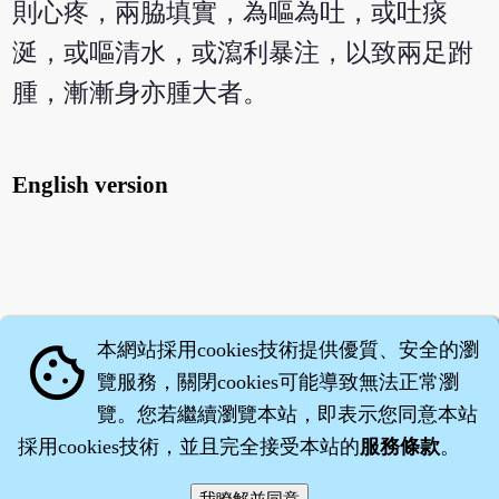
則心疼，兩脇填實，為嘔為吐，或吐痰
涎，或嘔清水，或瀉利暴注，以致兩足跗
腫，漸漸身亦腫大者。
English version
本網站採用cookies技術提供優質、安全的瀏
cookie
覽服務，關閉cookies可能導致無法正常瀏
覽。您若繼續瀏覽本站，即表示您同意本站
採用cookies技術，並且完全接受本站的
服務條款
。