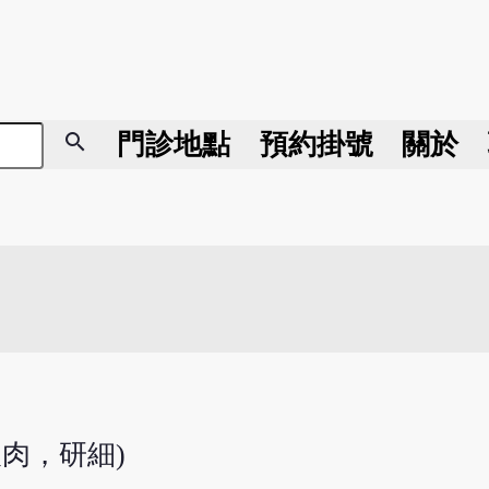
search
門診地點
預約掛號
關於
取肉，研細)