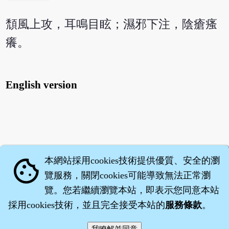
頹風上攻，耳鳴目眩；濕邪下注，陰瘡瘙
癢。
English version
本網站採用cookies技術提供優質、安全的瀏
cookie
覽服務，關閉cookies可能導致無法正常瀏
覽。您若繼續瀏覽本站，即表示您同意本站
採用cookies技術，並且完全接受本站的
服務條款
。