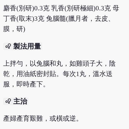
麝香(別研)0.3克 乳香(別研極細)0.3克 母
丁香(取末)3克 兔腦髓(臘月者，去皮、
膜，研)
bubble_chart
製法用量
上拌勻，以兔腦和丸，如雞頭子大，陰
乾，用油紙密封貼。每次1丸，溫水送
服，即時產下。
bubble_chart
主治
產婦產育艱難，或橫或逆。