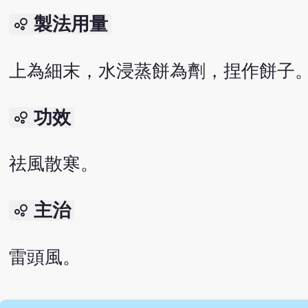
製法用量
bubble_chart
上為細末，水浸蒸餅為劑，捏作餅子。
功效
bubble_chart
祛風散寒。
主治
bubble_chart
雷頭風。