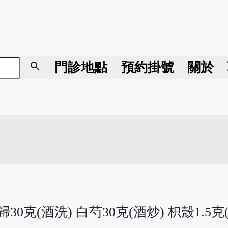
search
門診地點
預約掛號
關於
30克(酒洗) 白芍30克(酒炒) 枳殼1.5克