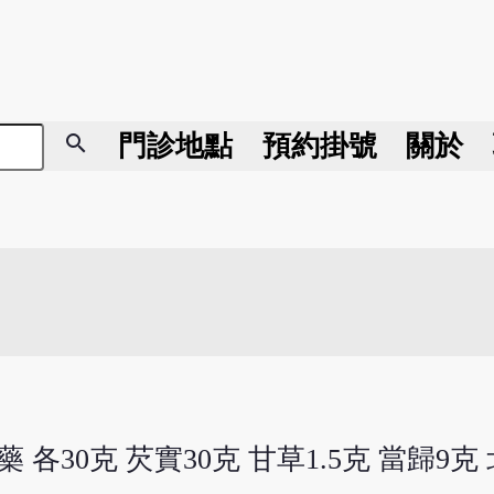
search
門診地點
預約掛號
關於
藥 各30克 芡實30克 甘草1.5克 當歸9克