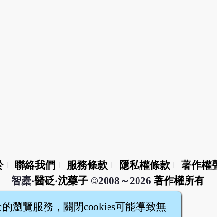
於
聯絡我們
服務條款
隱私權條款
著作權
|
|
|
|
智橐‧
醫砭
‧
沈藥子
©2008～2026
著作權所有
全的瀏覽服務，關閉cookies可能導致無