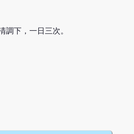
清調下，一日三次。