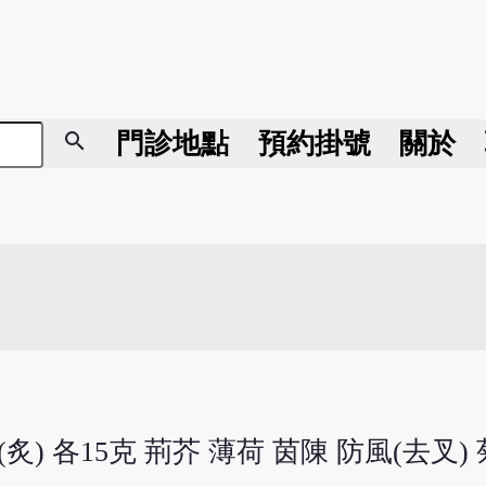
search
門診地點
預約掛號
關於
炙) 各15克 荊芥 薄荷 茵陳 防風(去叉) 