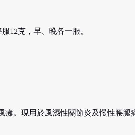
服12克，早、晚各一服。
風癱。現用於風濕性關節炎及慢性腰腿