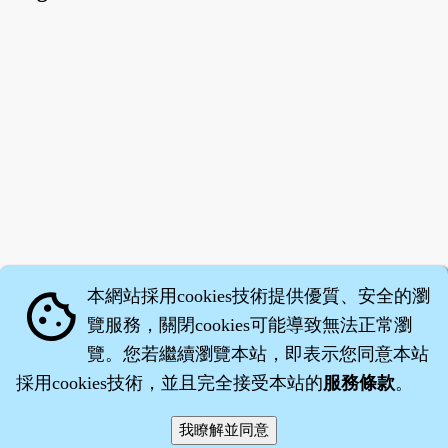
本網站採用cookies技術提供優質、安全的瀏
cookie
覽服務，關閉cookies可能導致無法正常瀏
覽。您若繼續瀏覽本站，即表示您同意本站
採用cookies技術，並且完全接受本站的
服務條款
。
智橐‧
醫砭
‧
沈藥子
©2008～2026