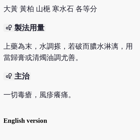
大黃 黃柏 山梔 寒水石 各等分
bubble_chart
製法用量
上藥為末，水調搽，若破而膿水淋漓，用
當歸膏或清燭油調尤善。
bubble_chart
主治
一切毒瘡，風疹癢痛。
English version