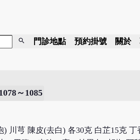
search
門診地點
預約掛號
關於
8～1085
炮) 川芎 陳皮(去白) 各30克 白芷15克 丁