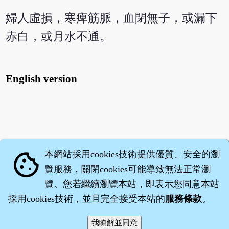
婦人虛損，寒痺筋脈，血閉無子，或漏下
赤白，或月水不通。
English version
本網站採用cookies技術提供優質、安全的瀏
cookie
覽服務，關閉cookies可能導致無法正常瀏
覽。您若繼續瀏覽本站，即表示您同意本站
採用cookies技術，並且完全接受本站的
服務條款
。
智橐‧
醫砭
‧
沈藥子
©2008～2026