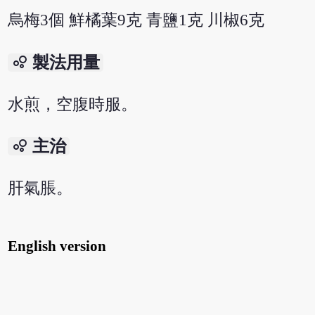
烏梅3個 鮮橘葉9克 青鹽1克 川椒6克
bubble_chart
製法用量
水煎，空腹時服。
bubble_chart
主治
肝氣脹。
English version