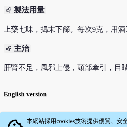
製法用量
bubble_chart
上藥七味，搗末下篩。每次9克，用酒
主治
bubble_chart
肝腎不足，風邪上侵，頭部牽引，目
English version
關
本網站採用cookies技術提供優質、安