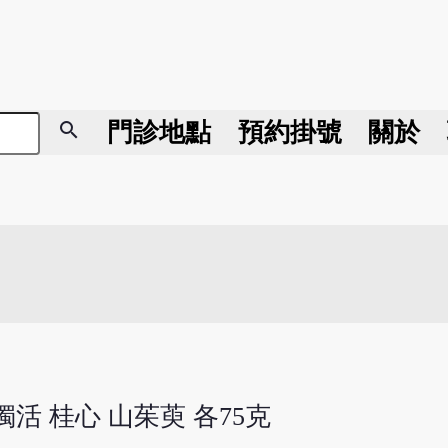
search
門診地點
預約掛號
關於
 獨活 桂心 山茱萸 各75克