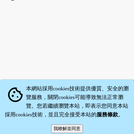
本網站採用cookies技術提供優質、安全的瀏
cookie
覽服務，關閉cookies可能導致無法正常瀏
覽。您若繼續瀏覽本站，即表示您同意本站
採用cookies技術，並且完全接受本站的
服務條款
。
智橐‧
醫砭
‧
沈藥子
©2008～2026