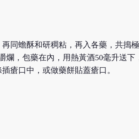
，再同蟾酥和研稠粘，再入各藥，共搗
自嚼爛，包藥在內，用熱黃酒50毫升送下
條插瘡口中，或做藥餅貼蓋瘡口。