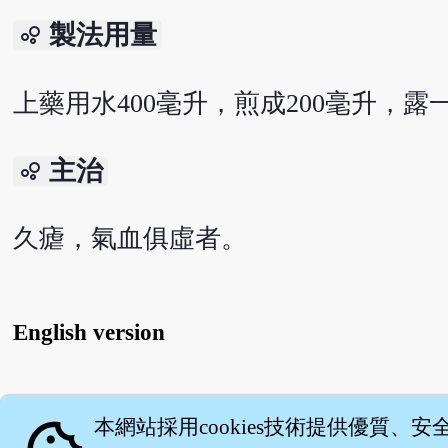
製法用量
bubble_chart
上藥用水400毫升，煎成200毫升，
主治
bubble_chart
久瘧，氣血俱虛者。
English version
關
本網站採用cookies技術提供優質、安