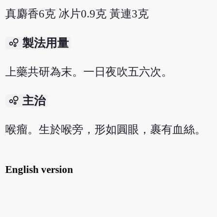
真麝香6克 冰片0.9克 黃連3克
bubble_chart
製法用量
上藥共研為末。一日夜吹五六次。
bubble_chart
主治
喉瘤。生於喉旁，形如圓眼，裹有血絲。
English version