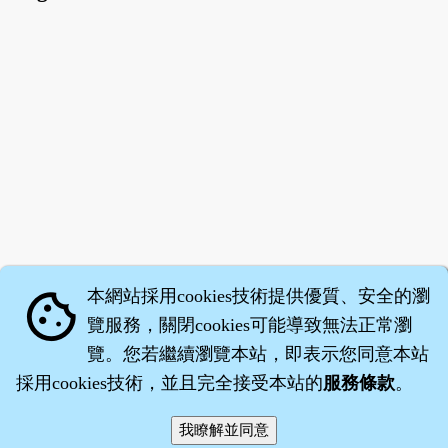
本網站採用cookies技術提供優質、安全的瀏
cookie
覽服務，關閉cookies可能導致無法正常瀏
覽。您若繼續瀏覽本站，即表示您同意本站
採用cookies技術，並且完全接受本站的
服務條款
。
智橐‧
醫砭
‧
沈藥子
©2008～2026